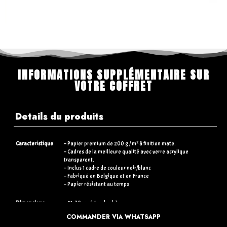
INFORMATIONS SUPPLÉMENTAIRE SUR
VOTRE COFFRET
Details du produits
Caracteristique
– Papier premium de 200 g / m² à finition mate.
– Cadres de la meilleure qualité avec verre acrylique
transparent.
– Inclus 1 cadre de couleur noir/blanc
– Fabriqué en Belgique et en France
– Papier résistant au temps
Dimensions
– 21×30 cm (standards)
– 30×40 cm (+5€)
COMMANDER VIA WHATSAPP
– 50×70 cm (+15€)