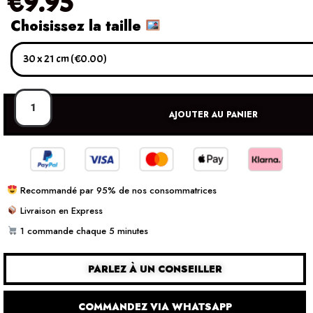
€
9.95
Choisissez la taille
AJOUTER AU PANIER
Recommandé par 95% de nos consommatrices
Livraison en Express
1 commande chaque 5 minutes
PARLEZ À UN CONSEILLER
COMMANDEZ VIA WHATSAPP