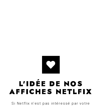
L'IDÉE DE NOS
AFFICHES NETLFIX
Si Netflix n’est pas intéressé par votre