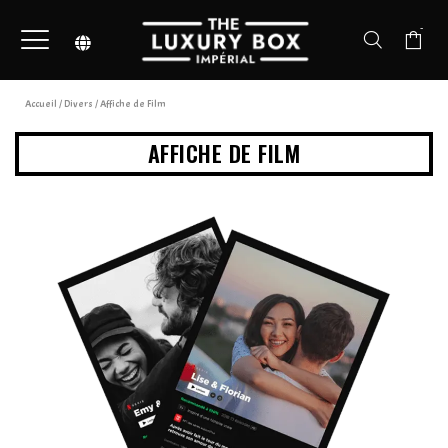
-
Accueil
/
Divers
/ Affiche de Film
AFFICHE DE FILM