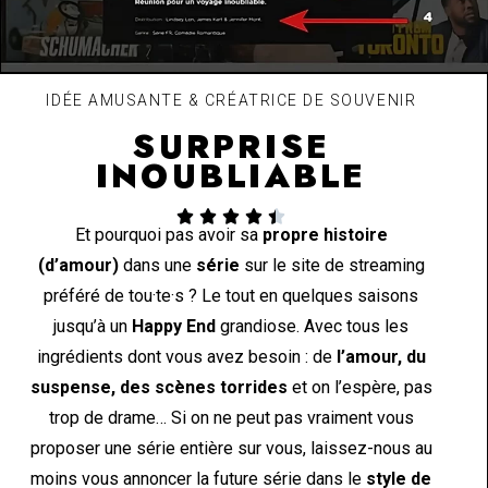
IDÉE AMUSANTE & CRÉATRICE DE SOUVENIR
SURPRISE
INOUBLIABLE





Et pourquoi pas avoir sa
propre histoire
(d’amour)
dans une
série
sur le site de streaming
préféré de tou·te·s ? Le tout en quelques saisons
jusqu’à un
Happy End
grandiose. Avec tous les
ingrédients dont vous avez besoin : de
l’amour, du
suspense, des scènes torrides
et on l’espère, pas
trop de drame… Si on ne peut pas vraiment vous
proposer une série entière sur vous, laissez-nous au
moins vous annoncer la future série dans le
style de