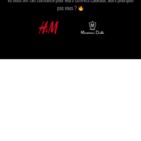
Ils nous ont fait confiance pour leurs coffrets cadeaux, alors pourquoi
pas vous ?