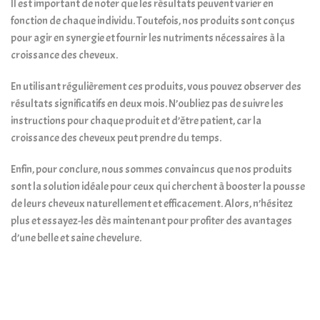
Il est important de noter que les résultats peuvent varier en
fonction de chaque individu. Toutefois, nos produits sont conçus
pour agir en synergie et fournir les nutriments nécessaires à la
croissance des cheveux.
En utilisant régulièrement ces produits, vous pouvez observer des
résultats significatifs en deux mois. N’oubliez pas de suivre les
instructions pour chaque produit et d’être patient, car la
croissance des cheveux peut prendre du temps.
Enfin, pour conclure, nous sommes convaincus que nos produits
sont la solution idéale pour ceux qui cherchent à booster la pousse
de leurs cheveux naturellement et efficacement. Alors, n’hésitez
plus et essayez-les dès maintenant pour profiter des avantages
d’une belle et saine chevelure.