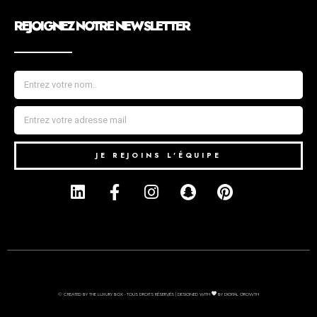
REJOIGNEZ NOTRE NEWSLETTER
JE REJOINS L'ÉQUIPE
© CREATED BY THE LUXURY BOX - TOUS DROITS RÉSERVÉS | DESIGNED WITH
BY DIGITAL GROWTH