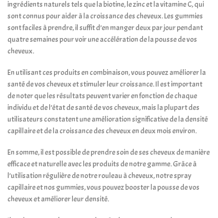
ingrédients naturels tels que la biotine, le zinc et la vitamine C, qui
sont connus pour aider à la croissance des cheveux. Les gummies
sont faciles à prendre, il suffit d’en manger deux par jour pendant
quatre semaines pour voir une accélération de la pousse de vos
cheveux.
En utilisant ces produits en combinaison, vous pouvez améliorer la
santé de vos cheveux et stimuler leur croissance. Il est important
de noter que les résultats peuvent varier en fonction de chaque
individu et de l’état de santé de vos cheveux, mais la plupart des
utilisateurs constatent une amélioration significative de la densité
capillaire et de la croissance des cheveux en deux mois environ.
En somme, il est possible de prendre soin de ses cheveux de manière
efficace et naturelle avec les produits de notre gamme. Grâce à
l’utilisation régulière de notre rouleau à cheveux, notre spray
capillaire et nos gummies, vous pouvez booster la pousse de vos
cheveux et améliorer leur densité.