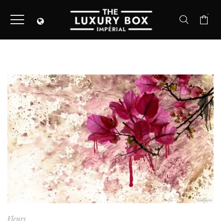
-
Fleurs