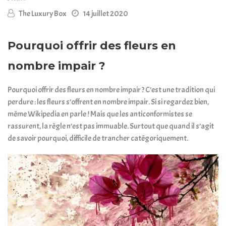
The Luxury Box
14 juillet 2020
Pourquoi offrir des fleurs en
nombre impair ?
Pourquoi offrir des fleurs en nombre impair ? C’est une tradition qui
perdure : les fleurs s’offrent en nombre impair. Si si regardez bien,
même
Wikipedia
en parle ! Mais que les anticonformistes se
rassurent, la règle n’est pas immuable. Surtout que quand il s’agit
de savoir pourquoi, difficile de trancher catégoriquement.