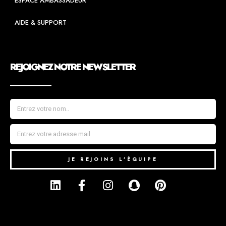
ESPACE AMBASSADEUR
AIDE & SUPPORT
REJOIGNEZ NOTRE NEWSLETTER
JE REJOINS L'ÉQUIPE