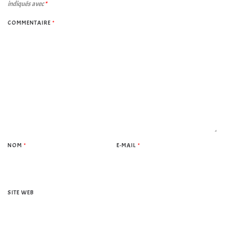
indiqués avec
*
COMMENTAIRE
*
NOM
*
E-MAIL
*
SITE WEB