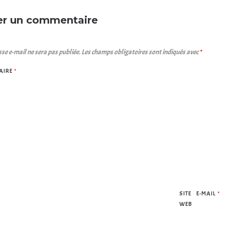
er un commentaire
se e-mail ne sera pas publiée.
Les champs obligatoires sont indiqués avec
*
AIRE
*
SITE
E-MAIL
*
WEB