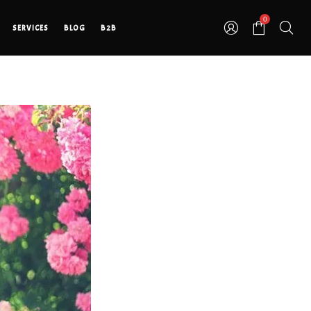
0
SERVICES
BLOG
B2B