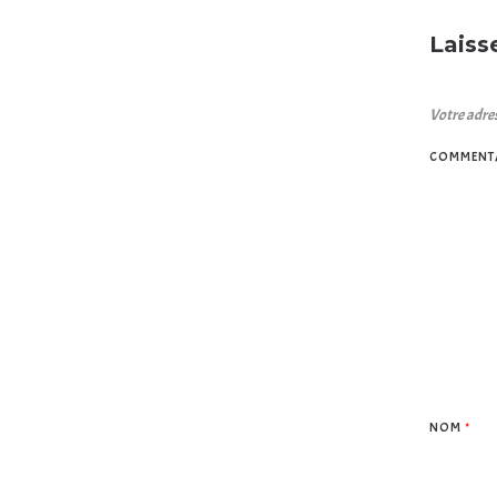
Laiss
Votre adres
COMMENT
NOM
*