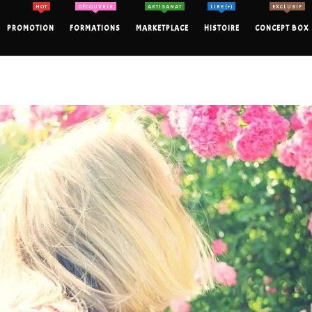
HOT
DÉCOUVRIR
ARTISANAT
LIRE (+)
EXCLUSIF
PROMOTION
FORMATIONS
MARKETPLACE
HISTOIRE
CONCEPT BOX