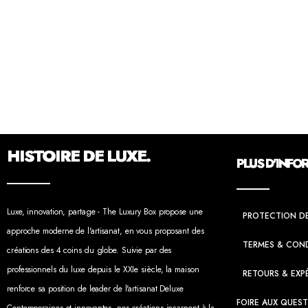
HISTOIRE DE LUXE.
PLUS D'INFO
Luxe, innovation, partage - The Luxury Box propose une
PROTECTION D
approche moderne de l'artisanat, en vous proposant des
TERMES & CON
créations des 4 coins du globe. Suivie par des
professionnels du luxe depuis le XXIe siècle, la maison
RETOURS & EXP
renforce sa position de leader de l'artisanat Deluxe
FOIRE AUX QUES