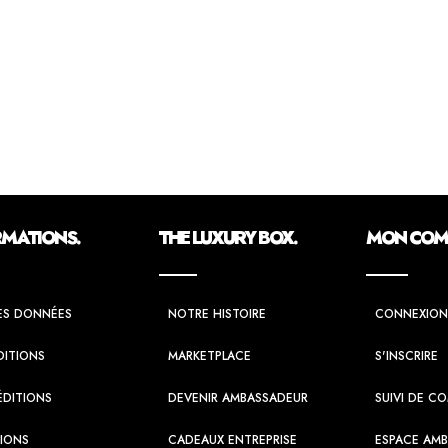
RMATIONS.
THE LUXURY BOX.
MON COMP
ES DONNÉES
NOTRE HISTOIRE
CONNEXION
DITIONS
MARKETPLACE
S'INSCRIRE
ÉDITIONS
DEVENIR AMBASSADEUR
SUIVI DE 
TIONS
CADEAUX ENTREPRISE
ESPACE AM