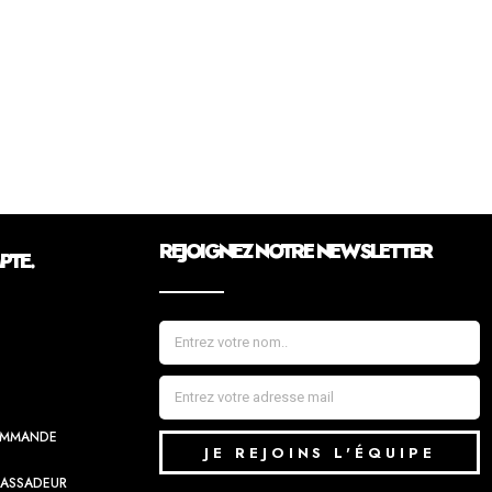
REJOIGNEZ NOTRE NEWSLETTER
TE.
COMMANDE
JE REJOINS L'ÉQUIPE
BASSADEUR