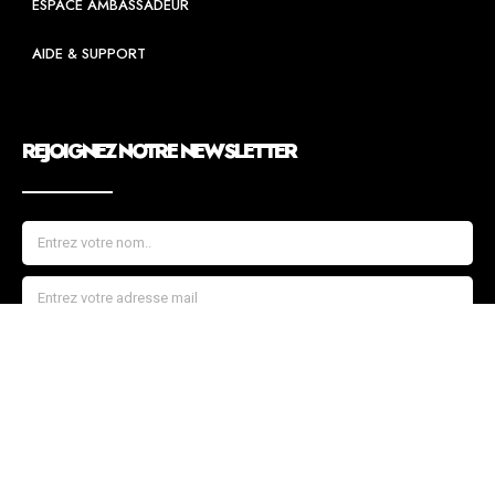
ESPACE AMBASSADEUR
AIDE & SUPPORT
REJOIGNEZ NOTRE NEWSLETTER
JE REJOINS L'ÉQUIPE