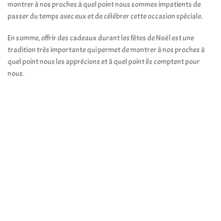
montrer à nos proches à quel point nous sommes impatients de
passer du temps avec eux et de célébrer cette occasion spéciale.
En somme, offrir des cadeaux durant les fêtes de Noël est une
tradition très importante qui permet de montrer à nos proches à
quel point nous les apprécions et à quel point ils comptent pour
nous.