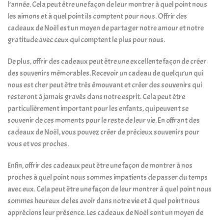
l’année. Cela peut être une façon de leur montrer à quel point nous
les aimons et à quel point ils comptent pour nous. Offrir des
cadeaux de Noël est un moyen de partager notre amour et notre
gratitude avec ceux qui comptent le plus pour nous.
De plus, offrir des cadeaux peut être une excellente façon de créer
des souvenirs mémorables. Recevoir un cadeau de quelqu’un qui
nous est cher peut être très émouvant et créer des souvenirs qui
resteront à jamais gravés dans notre esprit. Cela peut être
particulièrement important pour les enfants, qui peuvent se
souvenir de ces moments pour le reste de leur vie. En offrant des
cadeaux de Noël, vous pouvez créer de précieux souvenirs pour
vous et vos proches.
Enfin, offrir des cadeaux peut être une façon de montrer à nos
proches à quel point nous sommes impatients de passer du temps
avec eux. Cela peut être une façon de leur montrer à quel point nous
sommes heureux de les avoir dans notre vie et à quel point nous
apprécions leur présence. Les cadeaux de Noël sont un moyen de