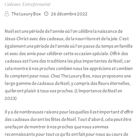
Cadeaux
Entreprenariat
The Luxury Box
26 décembre 2022
Noël est une période de l’année où l’on célèbre la naissance de
Jésus-Christ avec des cadeaux, de la nourriture et de la joie. C’est
également une période de l’année où l’on passe du temps en famille
et avec des amis pour célébrer cette occasion spéciale. Offrir des
cadeaux est l’une des traditions les plus importantes de Noël, car
cela montre à nos proches combien nous les apprécions et combien
ils comptent pour nous. Chez The Luxury Box, nous proposons une
large gamme de cadeaux de Noël, y compris des fleurs éternelles,
qui feront plaisir à tous vos proches. (L’importance de Noël en
2023)
Il y a de nombreuses raisons pour lesquelles il est important d’offrir
des cadeaux durant les fêtes de Noël. Tout d’abord, cela peut être
une façon de montrer à nos proches que nous sommes
reconnaissants pour tout ce qu’ils ont fait pour nous au cours de