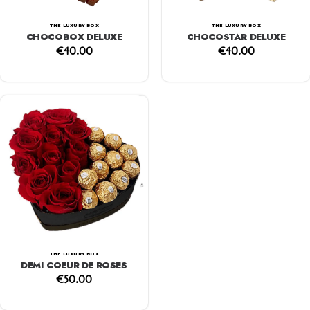
THE LUXURY BOX
THE LUXURY BOX
CHOCOBOX DELUXE
CHOCOSTAR DELUXE
€
40.00
€
40.00
THE LUXURY BOX
DEMI COEUR DE ROSES
€
50.00