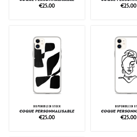
€
25.00
€
25.00
DISPONIBLE EN STOCK
DISPONIBLE EN S
COQUE PERSONNALISABLE
COQUE PERSONN
€
25.00
€
25.00