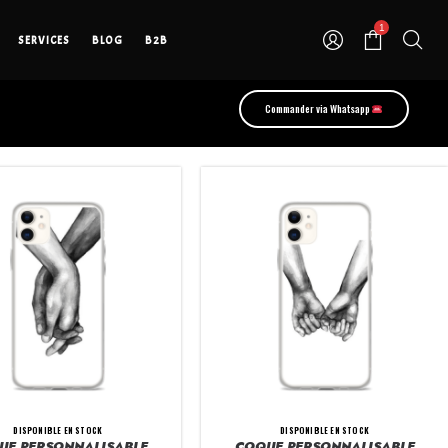
1
SERVICES
BLOG
B2B
Commander via Whatsapp
DISPONIBLE EN STOCK
DISPONIBLE EN STOCK
UE PERSONNALISABLE
COQUE PERSONNALISABLE