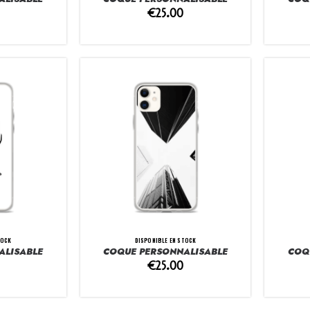
€
25.00
TOCK
DISPONIBLE EN STOCK
ALISABLE
COQUE PERSONNALISABLE
COQ
€
25.00