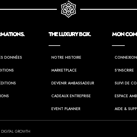
RMATIONS.
THE LUXURY BOX.
MON COMP
ES DONNÉES
NOTRE HISTOIRE
CONNEXION
DITIONS
MARKETPLACE
S'INSCRIRE
ÉDITIONS
DEVENIR AMBASSADEUR
SUIVI DE 
TIONS
CADEAUX ENTREPRISE
ESPACE AM
EVENT PLANNER
AIDE & SUP
 DIGITAL GROWTH