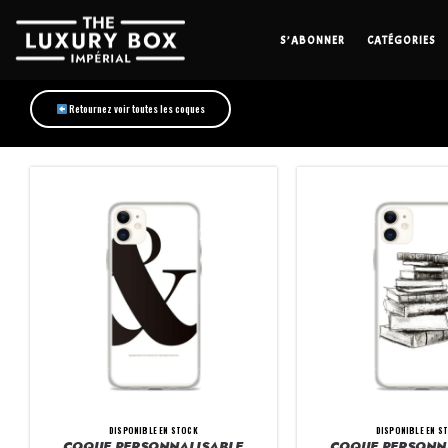
S’ABONNER
CATÉGORIES
Retournez voir toutes les coques
DISPONIBLE EN STOCK
DISPONIBLE EN S
COQUE PERSONNALISABLE
COQUE PERSONN