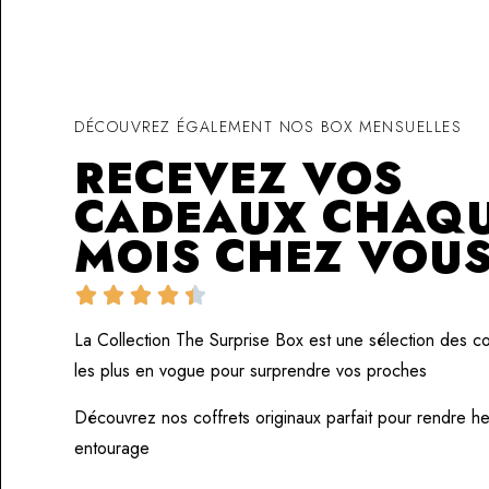
DÉCOUVREZ ÉGALEMENT NOS BOX MENSUELLES
RECEVEZ VOS
CADEAUX CHAQ
MOIS CHEZ VOU





La Collection The Surprise Box est une sélection des cof
les plus en vogue pour surprendre vos proches
Découvrez nos coffrets originaux parfait pour rendre h
entourage