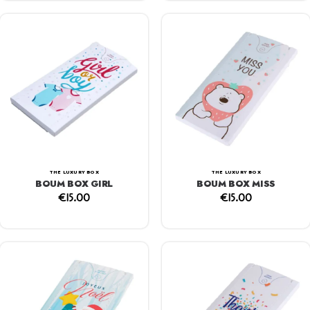
THE LUXURY BOX
THE LUXURY BOX
BOUM BOX GIRL
BOUM BOX MISS
€
15.00
€
15.00