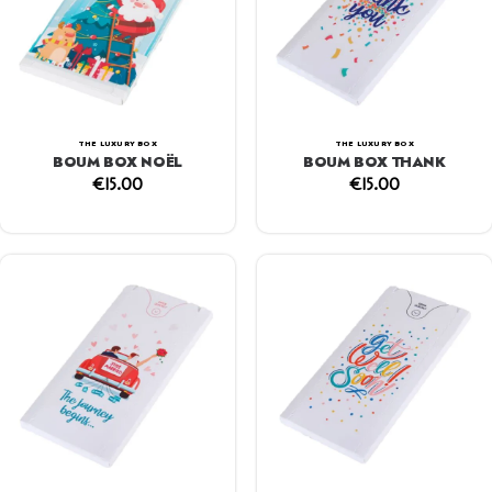
THE LUXURY BOX
THE LUXURY BOX
BOUM BOX NOËL
BOUM BOX THANK
€
15.00
€
15.00