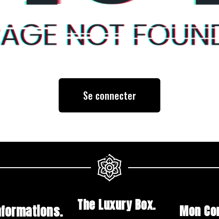
Se connecter
The Luxury Box.
nformations.
Mon Co