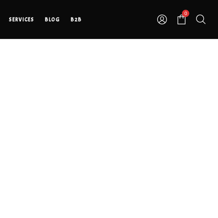
0
SERVICES
BLOG
B2B