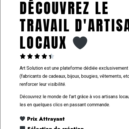
DÉCOUVREZ LE
TRAVAIL D'ARTIS
LOCAUX





Art Solution est une plateforme dédiée exclusivement 
(fabricants de cadeaux, bijoux, bougies, vêtements, etc
renforcer leur visibilité.
Découvrez le monde de l’art grâce à vos artisans loca
les en quelques clics en passant commande.
Prix Attrayant