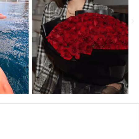
€
75.00
€
75.00
AJOUTEZ AU PANIER
AJOUTEZ AU PANIER