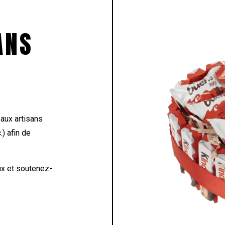
ANS
aux artisans
.) afin de
ux et soutenez-