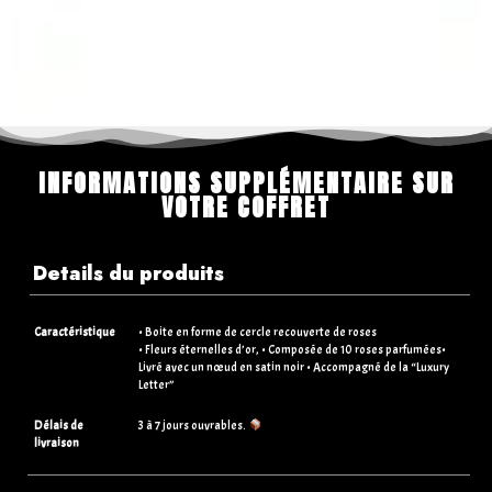
INFORMATIONS SUPPLÉMENTAIRE SUR
VOTRE COFFRET
Details du produits
Caractéristique
• Boite en forme de cercle recouverte de roses
• Fleurs éternelles d’or, • Composée de 10 roses parfumées•
Livré avec un nœud en satin noir • Accompagné de la “Luxury
Letter”
Délais de
3 à 7 jours ouvrables.
livraison