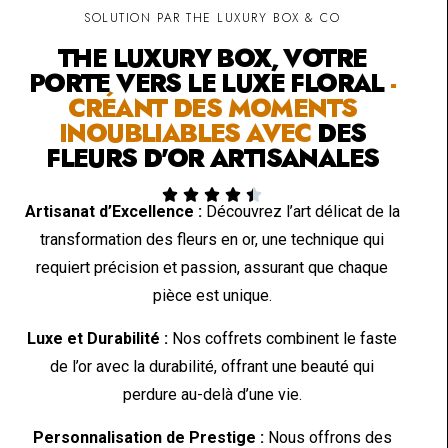
SOLUTION PAR THE LUXURY BOX & CO
THE LUXURY BOX, VOTRE
PORTE VERS LE LUXE FLORAL
-
CRÉANT DES MOMENTS
INOUBLIABLES AVEC
DES
FLEURS D'OR ARTISANALES





Artisanat d’Excellence :
Découvrez l’art délicat de la
transformation des fleurs en or, une technique qui
requiert précision et passion, assurant que chaque
pièce est unique.
Luxe et Durabilité :
Nos coffrets combinent le faste
de l’or avec la durabilité, offrant une beauté qui
perdure au-delà d’une vie.
Personnalisation de Prestige :
Nous offrons des