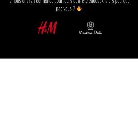
Ils nous ont fait confiance pour leurs coffrets cadeaux, alors pourquoi
pas vous ?