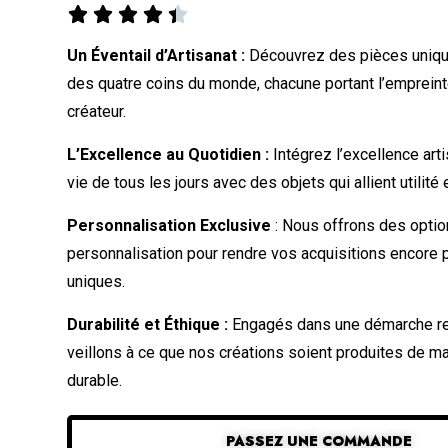





Un Éventail d’Artisanat :
Découvrez des pièces uniqu
des quatre coins du monde, chacune portant l’emprein
créateur.
L’Excellence au Quotidien :
Intégrez l’excellence art
vie de tous les jours avec des objets qui allient utilité 
Personnalisation Exclusive
: Nous offrons des opti
personnalisation pour rendre vos acquisitions encore 
uniques.
Durabilité et Éthique :
Engagés dans une démarche r
veillons à ce que nos créations soient produites de ma
durable.
PASSEZ UNE COMMANDE