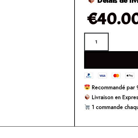
Délais de liv
€
40.0
Recommandé par 9
Livraison en Expre
1 commande chaqu