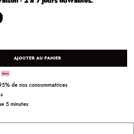
raison - 2 à 7 jours ouvrables.
0
AJOUTER AU PANIER
5% de nos consommatrices
ss
e 5 minutes