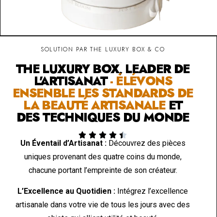
SOLUTION PAR THE LUXURY BOX & CO
THE LUXURY BOX, LEADER DE
L'ARTISANAT
- ÉLÉVONS
ENSENBLE LES STANDARDS DE
LA BEAUTÉ ARTISANALE
ET
DES TECHNIQUES DU MONDE





Un Éventail d’Artisanat :
Découvrez des pièces
uniques provenant des quatre coins du monde,
chacune portant l’empreinte de son créateur.
L’Excellence au Quotidien :
Intégrez l’excellence
artisanale dans votre vie de tous les jours avec des