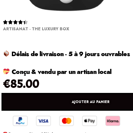





ARTISANAT - THE LUXURY BOX
Délais de livraison - 5 à 9 jours ouvrables
Conçu & vendu par un artisan local
€
85.00
AJOUTER AU PANIER