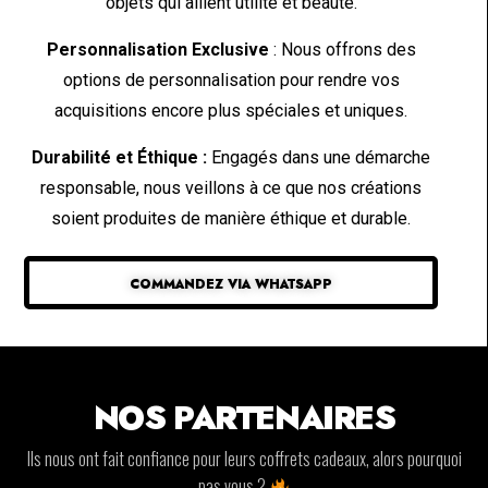
objets qui allient utilité et beauté.
Personnalisation Exclusive
: Nous offrons des
options de personnalisation pour rendre vos
acquisitions encore plus spéciales et uniques.
Durabilité et Éthique :
Engagés dans une démarche
responsable, nous veillons à ce que nos créations
soient produites de manière éthique et durable.
COMMANDEZ VIA WHATSAPP
NOS PARTENAIRES
Ils nous ont fait confiance pour leurs coffrets cadeaux, alors pourquoi
pas vous ?