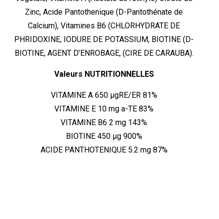
Zinc, Acide Pantothenique (D-Pantothénate de
Calcium), Vitamines B6 (CHLORHYDRATE DE
PHRIDOXINE, IODURE DE POTASSIUM, BIOTINE (D-
BIOTINE, AGENT D’ENROBAGE, (CIRE DE CARAUBA).
Valeurs NUTRITIONNELLES
VITAMINE A
650 µgRE/ER
81%
VITAMINE E
10 mg a-TE
83%
VITAMINE B6
2 mg
143%
BIOTINE
450 µg
900%
ACIDE PANTHOTENIQUE
5.2 mg
87%