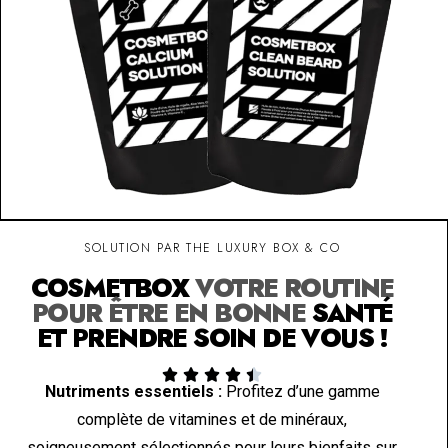
SOLUTION PAR THE LUXURY BOX & CO
COSMETBOX
VOTRE ROUTINE
POUR ÊTRE EN BONNE
SANTÉ
ET PRENDRE SOIN DE VOUS !





Nutriments essentiels :
Profitez d’une gamme
complète de vitamines et de minéraux,
soigneusement sélectionnés pour leurs bienfaits sur