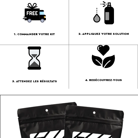
2. APPLIQUEZ VOTRE SOLUTION
1. COMMANDER VOTRE KIT
4. REDÉCOUVREZ-VOUS
3. ATTENDEZ LES RÉSULTATS