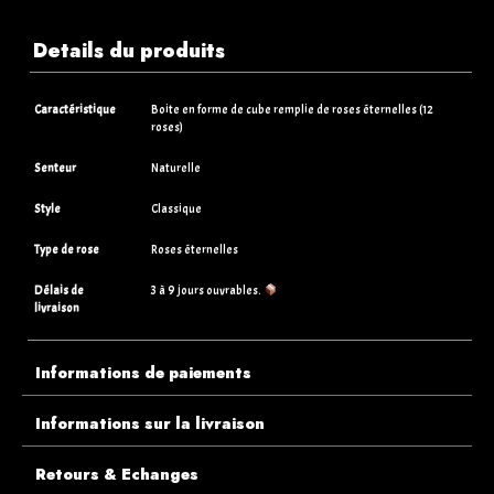
Details du produits
Caractéristique
Boite en forme de cube remplie de roses éternelles (12
roses)
Senteur
Naturelle
Style
Classique
Type de rose
Roses éternelles
Délais de
3 à 9 jours ouvrables.
livraison
Informations de paiements
Informations sur la livraison
Retours & Echanges