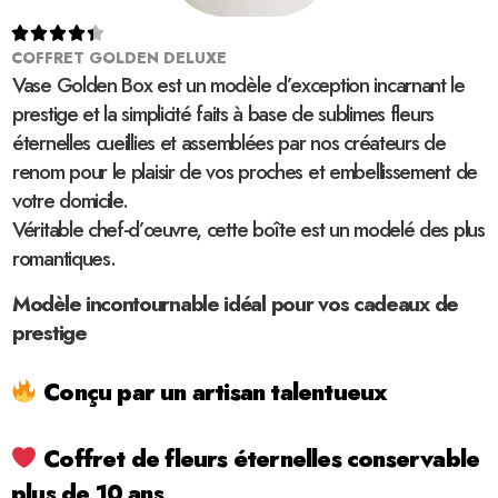





COFFRET GOLDEN DELUXE
Vase Golden Box est un modèle d’exception incarnant le
prestige et la simplicité faits à base de sublimes fleurs
éternelles cueillies et assemblées par nos créateurs de
renom pour le plaisir de vos proches et embellissement de
votre domicile.
Véritable chef-d’œuvre, cette boîte est un modelé des plus
romantiques.
Modèle incontournable idéal pour vos cadeaux de
prestige
Conçu par un artisan talentueux
Coffret de fleurs éternelles conservable
plus de 10 ans