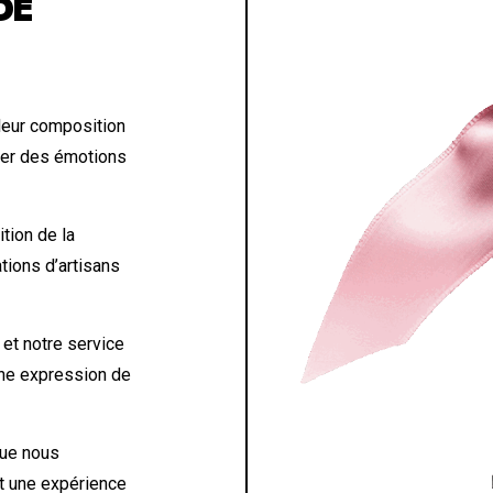
DE
leur composition
quer des émotions
ition de la
tions d’artisans
et notre service
une expression de
ue nous
et une expérience