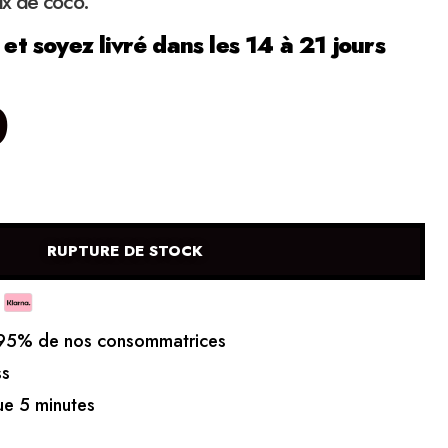
x de coco.
 soyez livré dans les 14 à 21 jours
0
RUPTURE DE STOCK
5% de nos consommatrices
ss
e 5 minutes