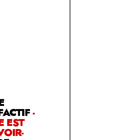
E
FACTIF
-
 EST
OIR-