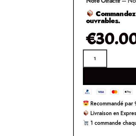
Note Olfactif
– Noi
Commandez et
ouvrables.
€
30.0
Recommandé par 9
Livraison en Expre
1 commande chaqu