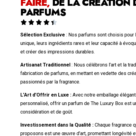
FAIRE,
DE LA CRÉATION 
PARFUMS





Sélection Exclusive
: Nos parfums sont choisis pour 
unique, leurs ingrédients rares et leur capacité à évo
et créer des impressions durables.
Artisanat Traditionnel
: Nous célébrons l’art et la trad
fabrication de parfums, en mettant en vedette des créa
passionnés par la fragrance.
L’Art d’Offrir en Luxe :
Avec notre emballage élégant 
personnalisé, offrir un parfum de The Luxury Box est 
considération et de goût.
Investissement dans la Qualité :
Chaque fragrance q
proposons est une œuvre d’art, promettant longévité 