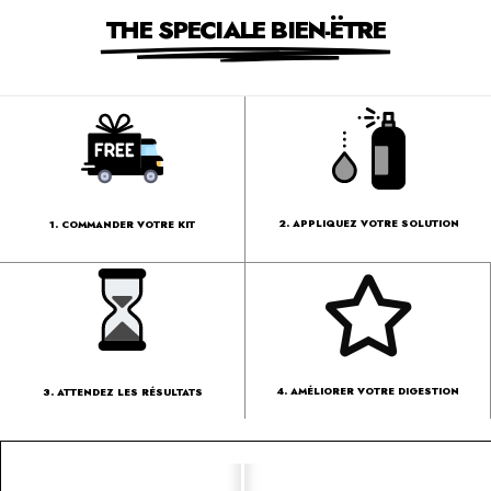
THE SPECIALE BIEN-ËTRE
2. APPLIQUEZ VOTRE SOLUTION
1. COMMANDER VOTRE KIT
4. AMÉLIORER VOTRE DIGESTION
3. ATTENDEZ LES RÉSULTATS