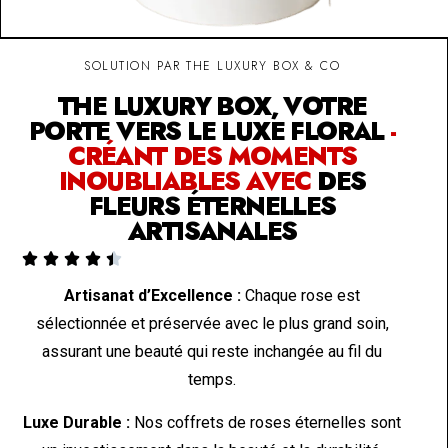
SOLUTION PAR THE LUXURY BOX & CO
THE LUXURY BOX, VOTRE
PORTE VERS LE LUXE FLORAL
-
CRÉANT DES MOMENTS
INOUBLIABLES AVEC
DES
FLEURS ÉTERNELLES
ARTISANALES





Artisanat d’Excellence :
Chaque rose est
sélectionnée et préservée avec le plus grand soin,
assurant une beauté qui reste inchangée au fil du
temps.
Luxe Durable :
Nos coffrets de roses éternelles sont