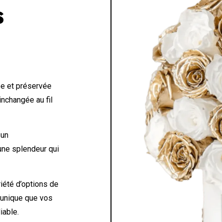
S
e et préservée
inchangée au fil
 un
 une splendeur qui
iété d’options de
 unique que vos
iable.