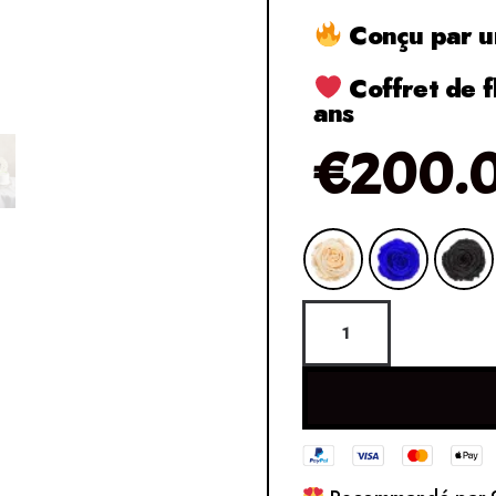
Conçu par un
Coffret de f
ans
€
200.