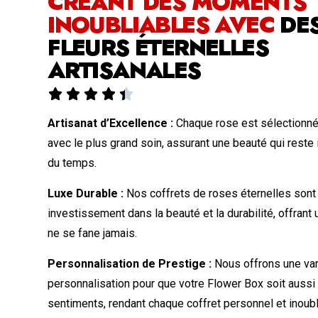
CRÉANT DES MOMENTS
INOUBLIABLES AVEC
DE
FLEURS ÉTERNELLES
ARTISANALES





Artisanat d’Excellence :
Chaque rose est sélectionné
avec le plus grand soin, assurant une beauté qui reste 
du temps.
Luxe Durable :
Nos coffrets de roses éternelles sont
investissement dans la beauté et la durabilité, offrant
ne se fane jamais.
Personnalisation de Prestige :
Nous offrons une var
personnalisation pour que votre Flower Box soit aussi
sentiments, rendant chaque coffret personnel et inoubl