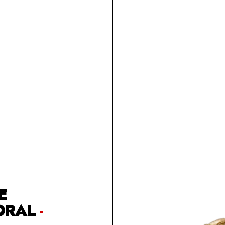
E
ORAL
-