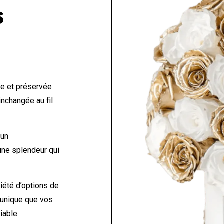
S
e et préservée
inchangée au fil
 un
 une splendeur qui
iété d’options de
 unique que vos
iable.