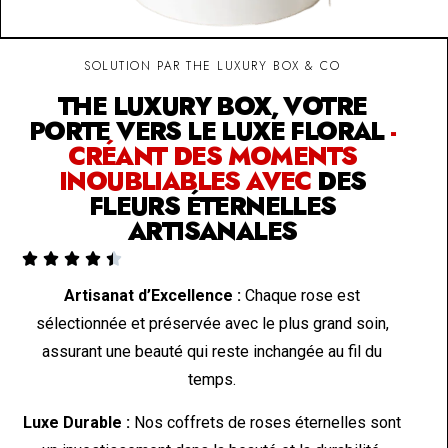
SOLUTION PAR THE LUXURY BOX & CO
THE LUXURY BOX, VOTRE
PORTE VERS LE LUXE FLORAL
-
CRÉANT DES MOMENTS
INOUBLIABLES AVEC
DES
FLEURS ÉTERNELLES
ARTISANALES





Artisanat d’Excellence :
Chaque rose est
sélectionnée et préservée avec le plus grand soin,
assurant une beauté qui reste inchangée au fil du
temps.
Luxe Durable :
Nos coffrets de roses éternelles sont