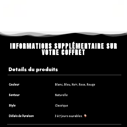
INFORMATIONS SUPPLÉMENTAIRE SUR
VOTRE COFFRET
Details du produits
Couleur
Blanc, Bleu, Noir, Rose, Rouge
Senteur
Naturelle
Style
Classique
Délais de livraison
3 à 7 jours ouvrables.