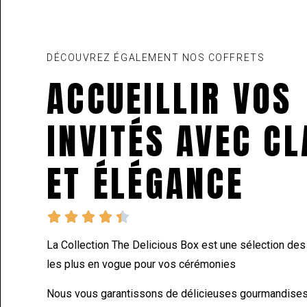
DÉCOUVREZ ÉGALEMENT NOS COFFRETS
ACCUEILLIR VOS
INVITÉS AVEC C
ET ÉLÉGANCE





La Collection The Delicious Box est une sélection de
les plus en vogue pour vos cérémonies
Nous vous garantissons de délicieuses gourmandises