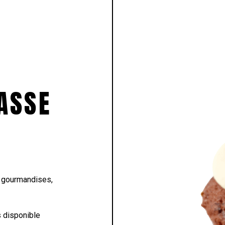
LASSE
s gourmandises,
 disponible