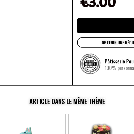
€
3.00
OBTENIR UNE RÉD
Pâtisserie Po
100% personnal
ARTICLE DANS LE MÊME THÈME