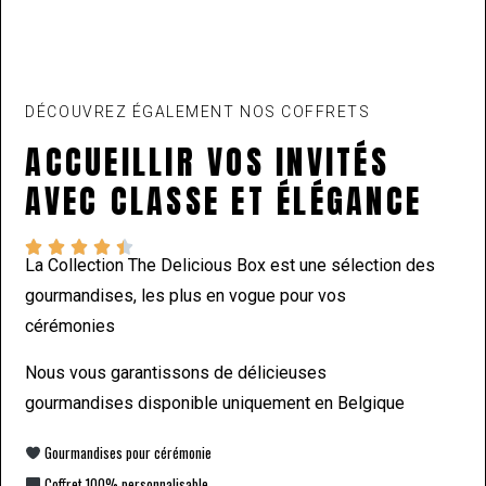
DÉCOUVREZ ÉGALEMENT NOS COFFRETS
ACCUEILLIR VOS INVITÉS
AVEC CLASSE ET ÉLÉGANCE





La Collection The Delicious Box est une sélection des
gourmandises, les plus en vogue pour vos
cérémonies
Nous vous garantissons de délicieuses
gourmandises disponible uniquement en Belgique
Gourmandises pour cérémonie
Coffret 100% personnalisable