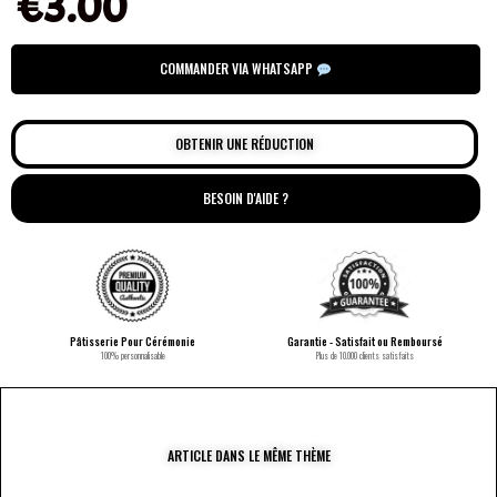
€
3.00
COMMANDER VIA WHATSAPP
OBTENIR UNE RÉDUCTION
BESOIN D'AIDE ?
Pâtisserie Pour Cérémonie
Garantie - Satisfait ou Remboursé
100% personnalisable
Plus de 10.000 clients satisfaits
ARTICLE DANS LE MÊME THÈME