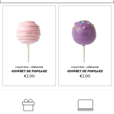
COLLECTION - CÉRÉMONIE
COLLECTION - CÉRÉMONIE
COFFRET DE POPCAKE
COFFRET DE POPCAKE
€
2.00
€
2.00