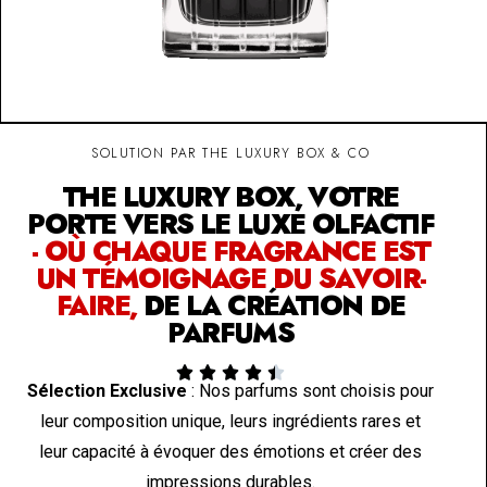
SOLUTION PAR THE LUXURY BOX & CO
THE LUXURY BOX, VOTRE
PORTE VERS LE LUXE OLFACTIF
- OÙ CHAQUE FRAGRANCE EST
UN TÉMOIGNAGE DU SAVOIR-
FAIRE,
DE LA CRÉATION DE
PARFUMS





Sélection Exclusive
: Nos parfums sont choisis pour
leur composition unique, leurs ingrédients rares et
leur capacité à évoquer des émotions et créer des
impressions durables.