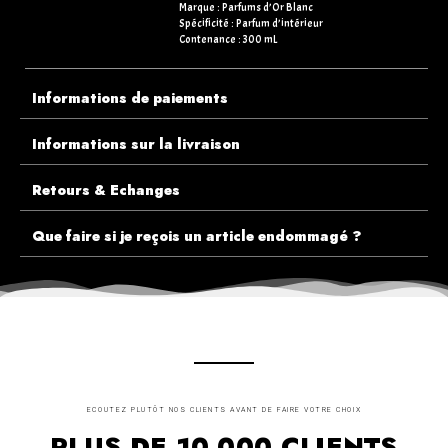
Marque : Parfums d’Or Blanc
Spécificité : Parfum d’intérieur
Contenance : 300 mL
Informations de paiements
Informations sur la livraison
Retours & Echanges
Que faire si je reçois un article endommagé ?
ECOUTEZ PLUTÔT NOS CLIENTS AVANT DE FAIRE VOTRE CHOIX
PLUS DE 10.000 CLIENTS