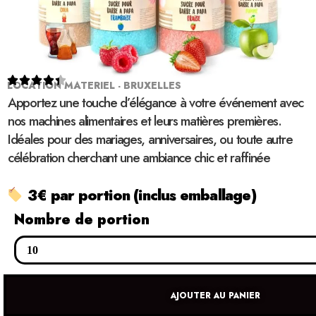





LOCATION MATERIEL - BRUXELLES
Apportez une touche d’élégance à votre événement avec
nos machines alimentaires et leurs matières premières.
Idéales pour des mariages, anniversaires, ou toute autre
célébration cherchant une ambiance chic et raffinée
3€ par portion (inclus emballage)
Nombre de portion
AJOUTER AU PANIER