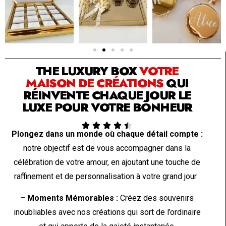
SOLUTION PAR THE LUXURY BOX & CO
THE LUXURY BOX
VOTRE
MAISON DE CRÉATIONS
QUI
RÉINVENTE CHAQUE JOUR LE
LUXE POUR VOTRE BONHEUR





Plongez dans un monde où chaque détail compte :
notre objectif est de vous accompagner dans la
célébration de votre amour, en ajoutant une touche de
raffinement et de personnalisation à votre grand jour.
– Moments Mémorables :
Créez des souvenirs
inoubliables avec nos créations qui sort de l’ordinaire