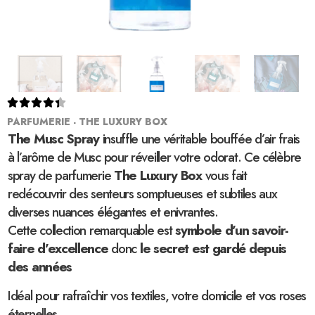





PARFUMERIE - THE LUXURY BOX
The Musc Spray
insuffle une véritable bouffée d’air frais
à l’arôme de Musc pour réveiller votre odorat. Ce célèbre
spray de parfumerie
The Luxury Box
vous fait
redécouvrir des senteurs somptueuses et subtiles aux
diverses nuances élégantes et enivrantes.
Cette collection remarquable est
symbole d’un savoir-
faire d’excellence
donc
le secret est gardé depuis
des années
Idéal pour rafraîchir vos textiles, votre domicile et vos roses
éternelles