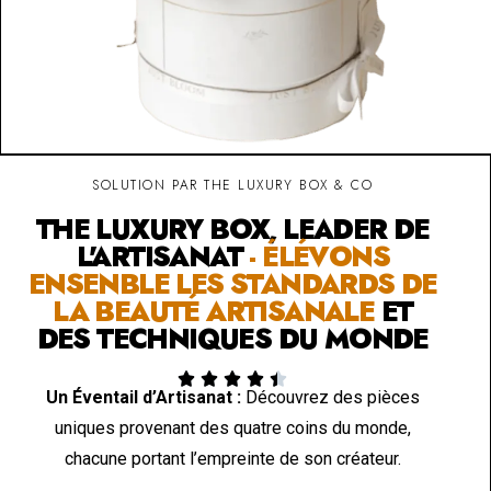
SOLUTION PAR THE LUXURY BOX & CO
THE LUXURY BOX, LEADER DE
L'ARTISANAT
- ÉLÉVONS
ENSENBLE LES STANDARDS DE
LA BEAUTÉ ARTISANALE
ET
DES TECHNIQUES DU MONDE





Un Éventail d’Artisanat :
Découvrez des pièces
uniques provenant des quatre coins du monde,
chacune portant l’empreinte de son créateur.