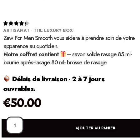





ARTISANAT - THE LUXURY BOX
Zew For Men Smooth vous aidera à prendre soin de votre
apparence au quotidien.
Notre coffret contient
– savon solide rasage 85 ml-
baume après-rasage 80 ml- brosse de rasage
Délais de livraison - 2 à 7 jours
ouvrables.
€
50.00
AJOUTER AU PANIER