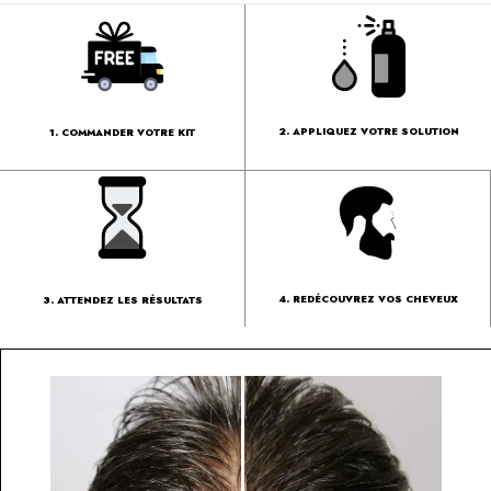
2. APPLIQUEZ VOTRE SOLUTION
1. COMMANDER VOTRE KIT
4. REDÉCOUVREZ VOS CHEVEUX
3. ATTENDEZ LES RÉSULTATS