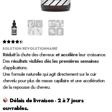





SOLUTION REVOLUTIONNAIRE
Réduit
la chute des cheveux
et accélère
leur croissance.
Des
résultats visibles dès les premières semaines
d’applications.
Une formule naturelle qui agit directement sur le cuir
chevelu pour plus de masse capillaire et une accélération
de la repousse du cheveu.
Délais de livraison - 2 à 7 jours
ouvrables.