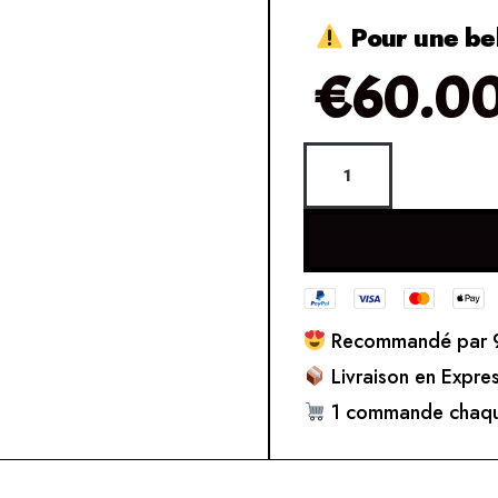
Pour une bel
€
60.0
Recommandé par 9
Livraison en Expre
1 commande chaqu