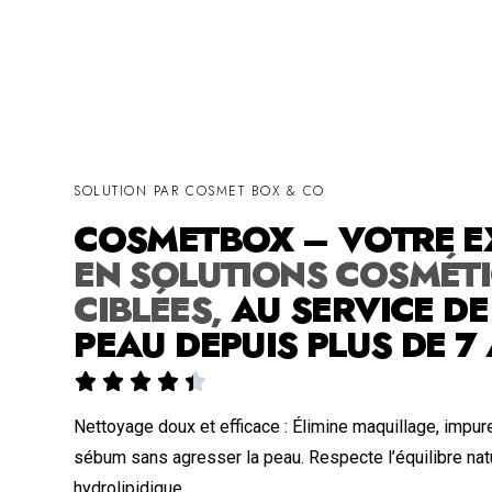
SOLUTION PAR COSMET BOX & CO
COSMETBOX – VOTRE E
EN SOLUTIONS COSMÉT
CIBLÉES,
AU SERVICE DE
PEAU DEPUIS PLUS DE 7





Nettoyage doux et efficace : Élimine maquillage, impu
sébum sans agresser la peau. Respecte l’équilibre natu
hydrolipidique.