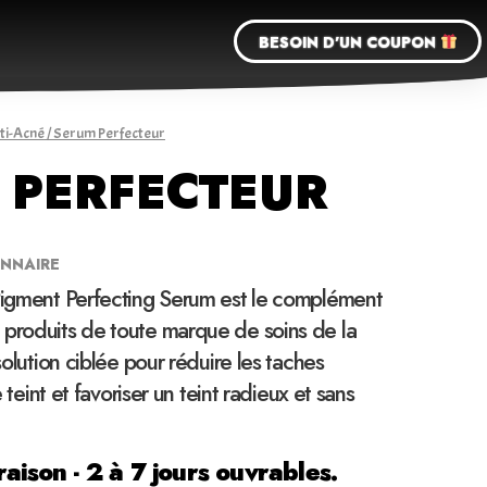
BESOIN D'UN COUPON
ti-Acné
/ Serum Perfecteur
 PERFECTEUR
NNAIRE
 Pigment Perfecting Serum est le complément
 produits de toute marque de soins de la
 solution ciblée pour réduire les taches
le teint et favoriser un teint radieux et sans
raison - 2 à 7 jours ouvrables.