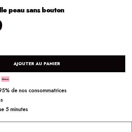
le peau sans bouton
0
AJOUTER AU PANIER
5% de nos consommatrices
ss
e 5 minutes