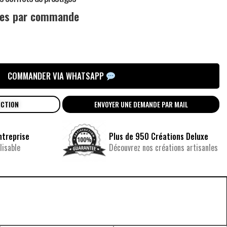
ces par commande
COMMANDER VIA WHATSAPP
UCTION
ENVOYER UNE DEMANDE PAR MAIL
ntreprise
Plus de 950 Créations Deluxe
isable
Découvrez nos créations artisanles