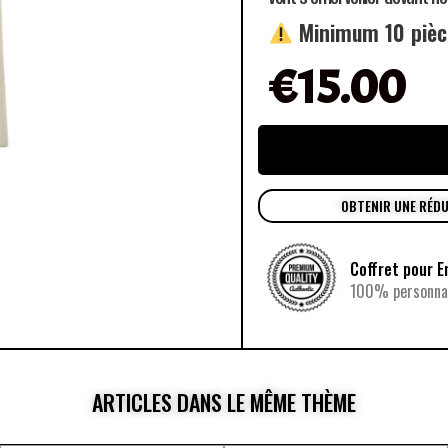
Minimum 10 piè
€
15.00
OBTENIR UNE RÉD
Coffret pour E
100% personnal
ARTICLES DANS LE MÊME THÈME