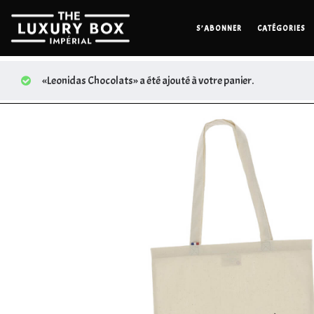
S’ABONNER
CATÉGORIES
«Leonidas Chocolats» a été ajouté à votre panier.