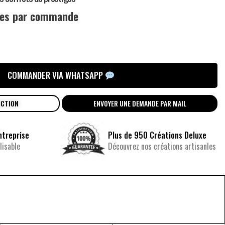
ces par commande
COMMANDER VIA WHATSAPP
UCTION
ENVOYER UNE DEMANDE PAR MAIL
ntreprise
Plus de 950 Créations Deluxe
isable
Découvrez nos créations artisanles