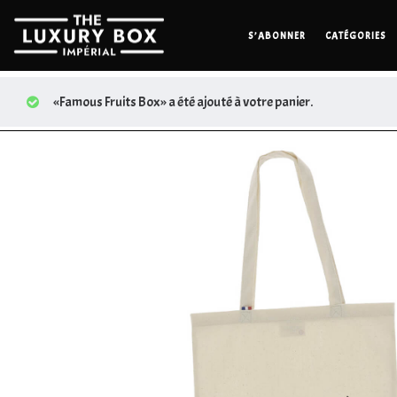
S’ABONNER
CATÉGORIES
«Famous Fruits Box» a été ajouté à votre panier.