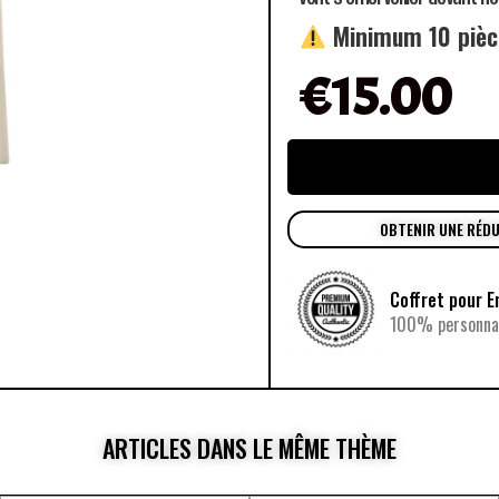
Minimum 10 piè
€
15.00
OBTENIR UNE RÉD
Coffret pour E
100% personnal
ARTICLES DANS LE MÊME THÈME