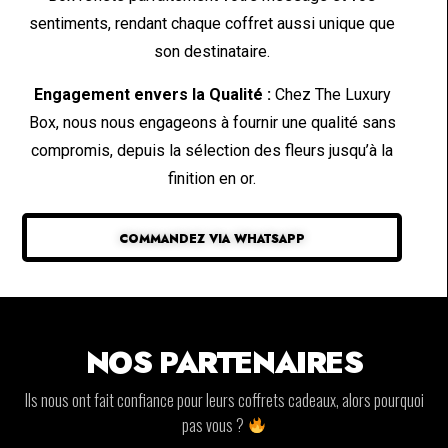
sentiments, rendant chaque coffret aussi unique que
son destinataire.
Engagement envers la Qualité :
Chez The Luxury
Box, nous nous engageons à fournir une qualité sans
compromis, depuis la sélection des fleurs jusqu’à la
finition en or.
COMMANDEZ VIA WHATSAPP
NOS PARTENAIRES
Ils nous ont fait confiance pour leurs coffrets cadeaux, alors pourquoi
pas vous ?