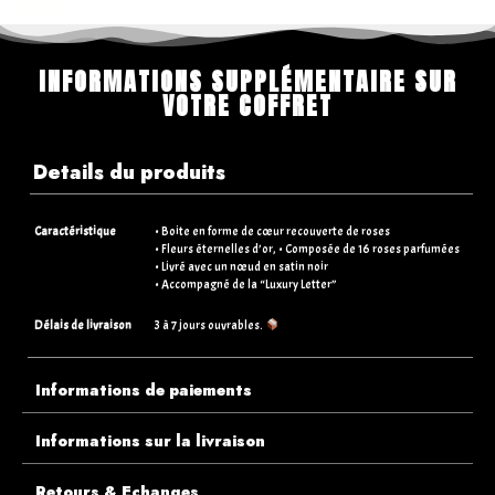
INFORMATIONS SUPPLÉMENTAIRE SUR
VOTRE COFFRET
Details du produits
Caractéristique
• Boite en forme de cœur recouverte de roses
• Fleurs éternelles d’or, • Composée de 16 roses parfumées
• Livré avec un nœud en satin noir
• Accompagné de la “Luxury Letter”
Délais de livraison
3 à 7 jours ouvrables.
Informations de paiements
Informations sur la livraison
Retours & Echanges