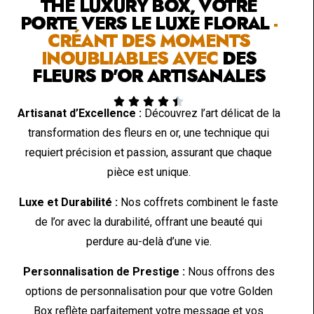
THE LUXURY BOX, VOTRE
PORTE VERS LE LUXE FLORAL
-
CRÉANT DES MOMENTS
INOUBLIABLES AVEC
DES
FLEURS D'OR ARTISANALES





Artisanat d’Excellence :
Découvrez l’art délicat de la
transformation des fleurs en or, une technique qui
requiert précision et passion, assurant que chaque
pièce est unique.
Luxe et Durabilité :
Nos coffrets combinent le faste
de l’or avec la durabilité, offrant une beauté qui
perdure au-delà d’une vie.
Personnalisation de Prestige :
Nous offrons des
options de personnalisation pour que votre Golden
Box reflète parfaitement votre message et vos