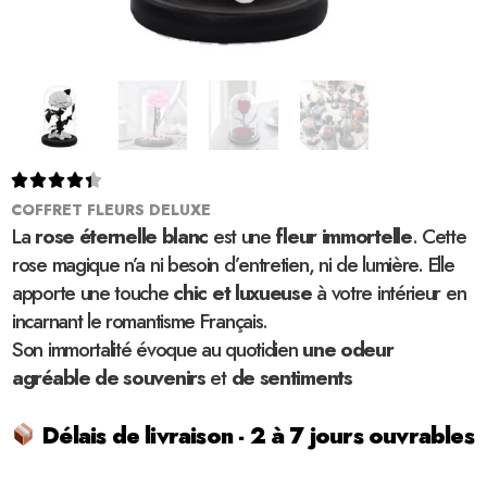





COFFRET FLEURS DELUXE
La
rose éternelle
blanc
est une
fleur immortelle
. Cette
rose magique n’a ni besoin d’entretien, ni de lumière. Elle
apporte une touche
chic et luxueuse
à votre intérieur en
incarnant le romantisme Français.
Son immortalité évoque au quotidien
une odeur
agréable de souvenirs
et
de sentiments
Délais de livraison - 2 à 7 jours ouvrables