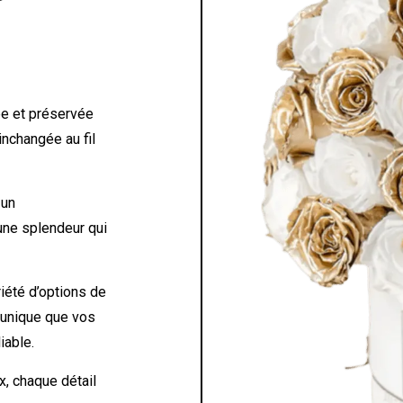
e et préservée
inchangée au fil
 un
 une splendeur qui
iété d’options de
 unique que vos
iable.
, chaque détail