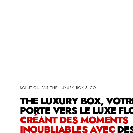
SOLUTION PAR THE LUXURY BOX & CO
THE LUXURY BOX, VOTR
PORTE VERS LE LUXE FL
CRÉANT DES MOMENTS
INOUBLIABLES AVEC
DE