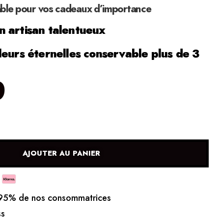
able pour vos cadeaux d’importance
 artisan talentueux
leurs éternelles conservable plus de 3
0
AJOUTER AU PANIER
5% de nos consommatrices
ss