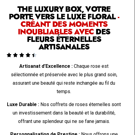
THE LUXURY BOX, VOTRE
PORTE VERS LE LUXE FLORAL
-
CRÉANT DES MOMENTS
INOUBLIABLES AVEC
DES
FLEURS ÉTERNELLES
ARTISANALES





Artisanat d’Excellence :
Chaque rose est
sélectionnée et préservée avec le plus grand soin,
assurant une beauté qui reste inchangée au fil du
temps.
Luxe Durable :
Nos coffrets de roses éternelles sont
un investissement dans la beauté et la durabilité,
offrant une splendeur qui ne se fane jamais.
Personnalisation de Prestige :
Nous offrons une