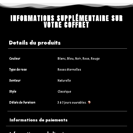
INFORMATIONS SUPPLÉMENTAIRE SUR
VOTRE COFFRET
Details du produits
Couleur
Blanc, Bleu, Noir, Rose, Rouge
Type de rose
Roses éternelles
Senteur
Naturelle
Style
Classique
Délais de livraison
3 à 7 jours ouvrables.
Informations de paiements