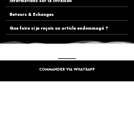
Informations sur la livraison
Retours & Echanges
Que faire si je reçois un article endommagé ?
COMMANDER VIA WHATSAPP
ECOUTEZ PLUTÔT NOS CLIENTS AVANT DE FAIRE VOTRE CHOIX
PLUS DE 10.000 CLIENTS
SATISFAITS
Inspirez-vous de la manière dont nos coffrets sont offertes à travers le monde. Grâce à
vous et à nos artistes pour un monde moins industrielle