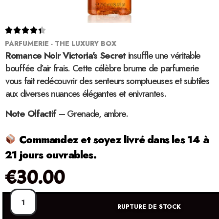





PARFUMERIE - THE LUXURY BOX
Romance Noir Victoria’s Secret
insuffle une véritable
bouffée d’air frais. Cette célèbre brume de parfumerie
vous fait redécouvrir des senteurs somptueuses et subtiles
aux diverses nuances élégantes et enivrantes.
Note Olfactif
– Grenade, ambre.
Commandez et soyez livré dans les 14 à
21 jours ouvrables.
€
30.00
RUPTURE DE STOCK