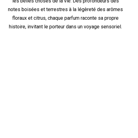
les belles choses de la vie. Des profondeurs des
notes boisées et terrestres à la légèreté des arômes
floraux et citrus, chaque parfum raconte sa propre
histoire, invitant le porteur dans un voyage sensoriel.