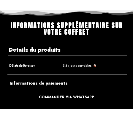
INFORMATIONS SUPPLÉMENTAIRE SUR
VOTRE COFFRET
Details du produits
Délais de livraison
3 à 7 jours ouvrables.
Informations de paiements
Informations sur la livraison
COMMANDER VIA WHATSAPP
Retours & Echanges
Que faire si je reçois un article endommagé ?