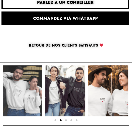
PARLEZ À UN CONSEILLER
COMMANDEZ VIA WHATSAPP
RETOUR DE NOS CLIENTS SATISFAITS
SOLUTION PAR THE LUXURY BOX & CO