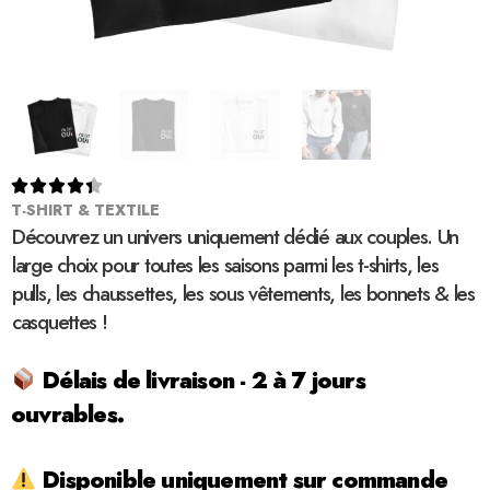





T-SHIRT & TEXTILE
Découvrez un univers uniquement dédié aux couples. Un
large choix pour toutes les saisons parmi les t-shirts, les
pulls, les chaussettes, les sous vêtements, les bonnets & les
casquettes !
Délais de livraison - 2 à 7 jours
ouvrables.
Disponible uniquement sur commande