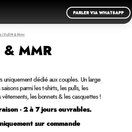
PARLER VIA WHATSAPP
e
/ Pull M & Mmr
M & MMR
s uniquement dédié aux couples. Un large
saisons parmi les t-shirts, les pulls, les
s vêtements, les bonnets & les casquettes !
raison - 2 à 7 jours ouvrables.
uniquement sur commande