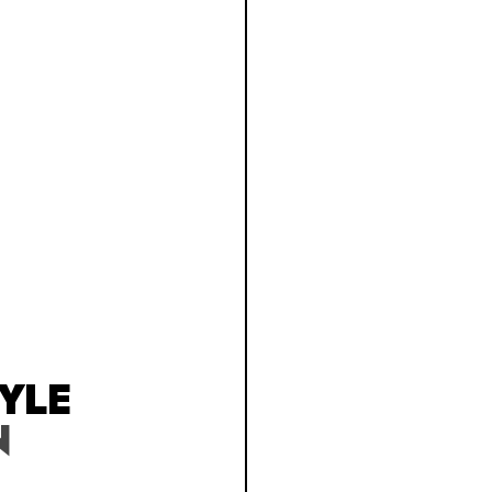
YLE
N