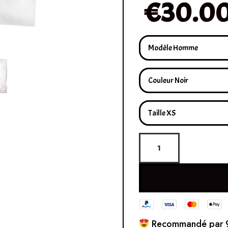
€
30.0
Recommandé par 9