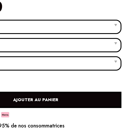
0
AJOUTER AU PANIER
5% de nos consommatrices