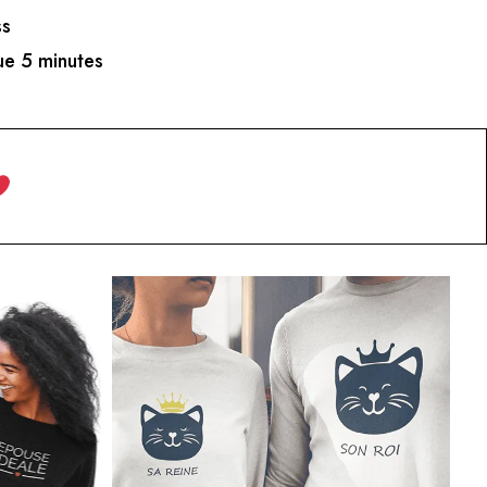
ss
e 5 minutes