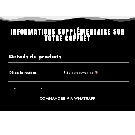
INFORMATIONS SUPPLÉMENTAIRE SUR
VOTRE COFFRET
Details du produits
Délais de livraison
3 à 7 jours ouvrables.
Informations de paiements
COMMANDER VIA WHATSAPP
Informations sur la livraison
Retours & Echanges
Que faire si je reçois un article endommagé ?