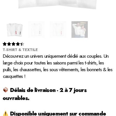





T-SHIRT & TEXTILE
Découvrez un univers uniquement dédié aux couples. Un
large choix pour toutes les saisons parmi les t-shirts, les
pulls, les chaussettes, les sous vêtements, les bonnets & les
casquettes !
Délais de livraison - 2 à 7 jours
ouvrables.
Disponible uniquement sur commande