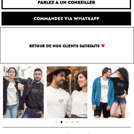
PARLEZ À UN CONSEILLER
COMMANDEZ VIA WHATSAPP
RETOUR DE NOS CLIENTS SATISFAITS
SOLUTION PAR THE LUXURY BOX & CO