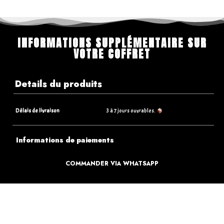
INFORMATIONS SUPPLÉMENTAIRE SUR
VOTRE COFFRET
Details du produits
Délais de livraison
3 à 7 jours ouvrables.
Informations de paiements
Informations sur la livraison
COMMANDER VIA WHATSAPP
Retours & Echanges
Que faire si je reçois un article endommagé ?