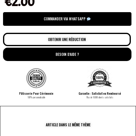
€
2.00
COMMANDER VIA WHATSAPP
OBTENIR UNE RÉDUCTION
BESOIN D'AIDE ?
Pâtisserie Pour Cérémonie
Garantie - Satisfait ou Remboursé
100% personnalisable
Plus de 10.000 clients satisfaits
ARTICLE DANS LE MÊME THÈME