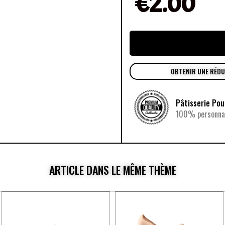
€
2.00
OBTENIR UNE RÉD
Pâtisserie Po
100% personnal
ARTICLE DANS LE MÊME THÈME