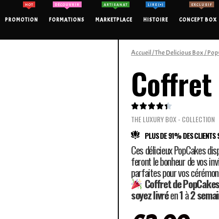
HOT
DÉCOUVRIR
ARTISANAT
LIRE (+)
EXCLUSIF
PROMOTION
FORMATIONS
MARKETPLACE
HISTOIRE
CONCEPT BOX
Accueil
/
The Delicious Box
/
Pop
Coffret





THE LUXURY BOX - COLLECTION
PLUS DE 91% DES CLIENTS S
Ces délicieux PopCakes disp
feront le bonheur de vos in
parfaites pour vos cérémon
Coffret de PopCakes
soyez
livré
en
1
à
2 semai