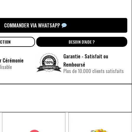
COMMANDER VIA WHATSAPP
UCTION
BESOIN D'AIDE ?
Garantie - Satisfait ou
ur Cérémonie
Remboursé
isable
Plus de 10.000 clients satisfaits