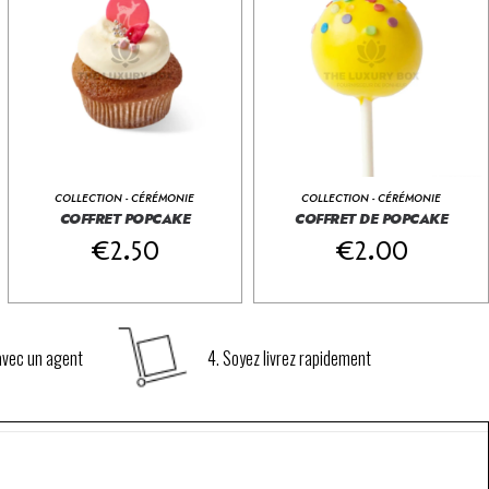
COLLECTION - CÉRÉMONIE
COLLECTION - CÉRÉMONIE
COFFRET POPCAKE
COFFRET DE POPCAKE
€
2.00
€
2.00
€
2.50
AJOUTEZ AU PANIER
€
2.00
AJOUTEZ AU PANIER
 avec un agent
4. Soyez livrez rapidement