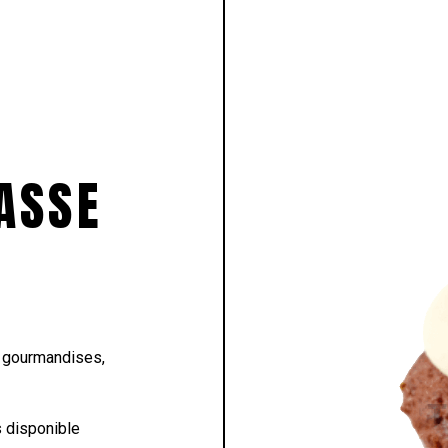
LASSE
s gourmandises,
 disponible