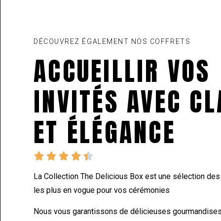
DÉCOUVREZ ÉGALEMENT NOS COFFRETS
ACCUEILLIR VOS
INVITÉS AVEC C
ET ÉLÉGANCE





La Collection The Delicious Box est une sélection de
les plus en vogue pour vos cérémonies
Nous vous garantissons de délicieuses gourmandises