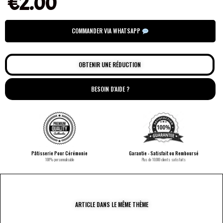
€
2.00
COMMANDER VIA WHATSAPP
OBTENIR UNE RÉDUCTION
BESOIN D'AIDE ?
Pâtisserie Pour Cérémonie
Garantie - Satisfait ou Remboursé
100% personnalisable
Plus de 10.000 clients satisfaits
ARTICLE DANS LE MÊME THÈME