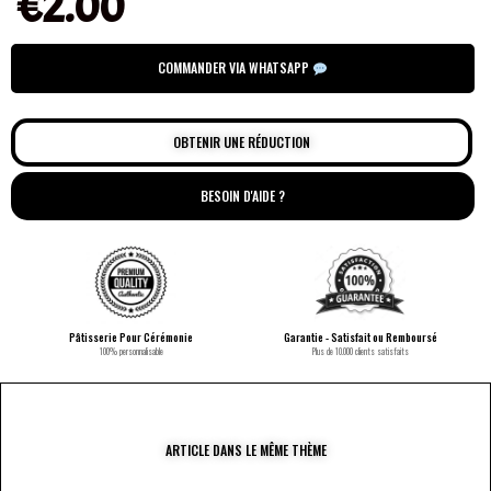
€
2.00
COMMANDER VIA WHATSAPP
OBTENIR UNE RÉDUCTION
BESOIN D'AIDE ?
Pâtisserie Pour Cérémonie
Garantie - Satisfait ou Remboursé
100% personnalisable
Plus de 10.000 clients satisfaits
ARTICLE DANS LE MÊME THÈME