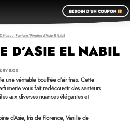
BESOIN D'UN COUPON
Diffuseur Parfum
/ Pivoine d’Asie El Nabil
E D’ASIE EL NABIL
XURY BOX
le une véritable bouffée d’air frais. Cette
rfumerie vous fait redécouvrir des senteurs
iles aux diverses nuances élégantes et
ine d’Asie, Iris de Florence, Vanille de