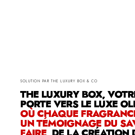
SOLUTION PAR THE LUXURY BOX & CO
THE LUXURY BOX, VOTR
PORTE VERS LE LUXE OL
OÙ CHAQUE FRAGRANCE
UN TÉMOIGNAGE DU SAV
FAIRE,
DE LA CRÉATION 