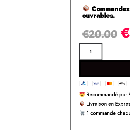
Commandez et
ouvrables.
€
€
20.00
Recommandé par 9
Livraison en Expre
1 commande chaqu