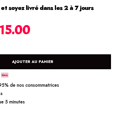
 soyez livré dans les 2 à 7 jours
15.00
AJOUTER AU PANIER
5% de nos consommatrices
ss
e 5 minutes