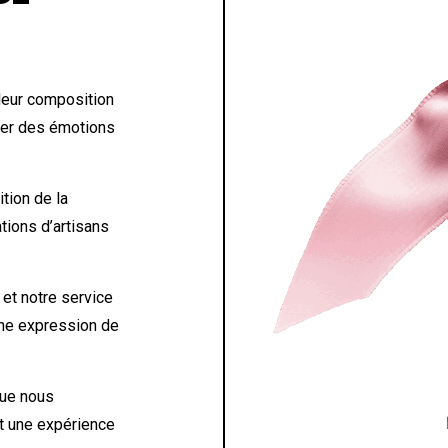
leur composition
quer des émotions
ition de la
tions d’artisans
et notre service
une expression de
ue nous
et une expérience