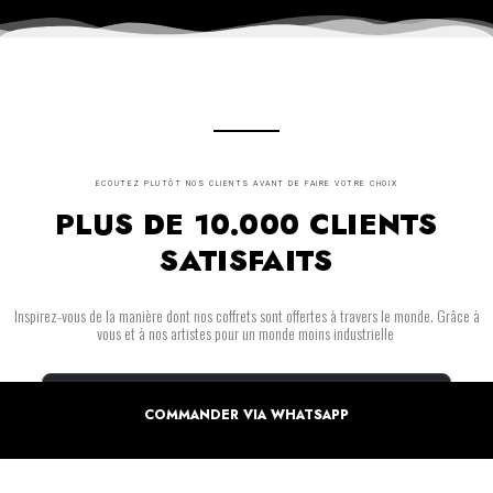
ECOUTEZ PLUTÔT NOS CLIENTS AVANT DE FAIRE VOTRE CHOIX
PLUS DE 10.000 CLIENTS
SATISFAITS
Inspirez-vous de la manière dont nos coffrets sont offertes à travers le monde. Grâce à
vous et à nos artistes pour un monde moins industrielle
COMMANDER VIA WHATSAPP