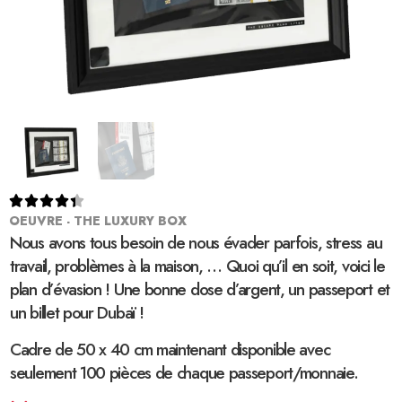





OEUVRE - THE LUXURY BOX
Nous avons tous besoin de nous évader parfois, stress au
travail, problèmes à la maison, … Quoi qu’il en soit, voici le
plan d’évasion ! Une bonne dose d’argent, un passeport et
un billet pour Dubaï !
Cadre de 50 x 40 cm maintenant disponible avec
seulement 100 pièces de chaque passeport/monnaie.