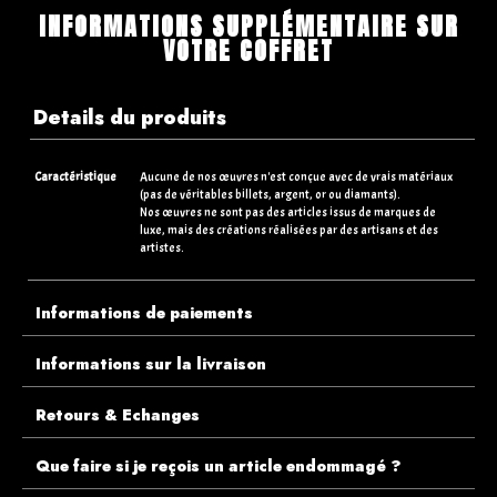
INFORMATIONS SUPPLÉMENTAIRE SUR
VOTRE COFFRET
Details du produits
Caractéristique
Aucune de nos œuvres n'est conçue avec de vrais matériaux
(pas de véritables billets, argent, or ou diamants).
Nos œuvres ne sont pas des articles issus de marques de
luxe, mais des créations réalisées par des artisans et des
artistes.
Informations de paiements
Informations sur la livraison
Retours & Echanges
Que faire si je reçois un article endommagé ?